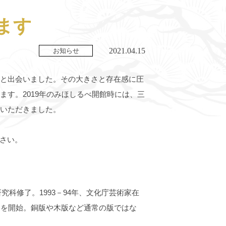
ます
2021.04.15
お知らせ
原と出会いました。その大きさと存在感に圧
す。2019年のみほしるべ開館時には、三
展いただきました。
さい。
究科修了。1993－94年、文化庁芸術家在
」を開始。銅版や木版など通常の版ではな