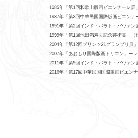
1985年「第1回和歌山版画ビエンナーレ展
1987年「第3回中華民国国際版画ビエン
1991年「第2回インド・バラト・バヴァ
1999年「第1回池田満寿夫記念芸術賞」（
2004年「第12回プリンツ21グランプリ展
2007年「あおもり国際版画トリエンナーレ
2011年「第9回インド・バラト・バヴァ
2016年「第17回中華民国国際版画ビエン