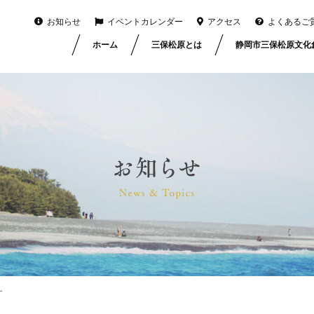
お知らせ
イベントカレンダー
アクセス
よくあるご
ホーム
三保松原とは
静岡市三保松原文化
す