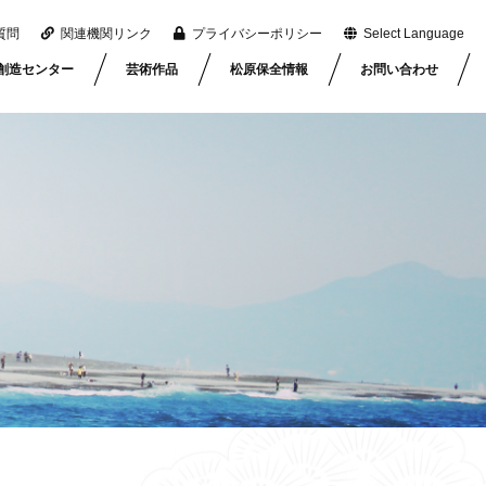
質問
関連機関リンク
プライバシーポリシー
Select Language
創造センター
芸術作品
松原保全情報
お問い合わせ