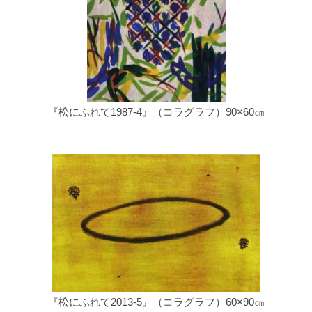
『松にふれて1987-4』（コラグラフ）90×60㎝
『松にふれて2013-5』（コラグラフ）60×90㎝