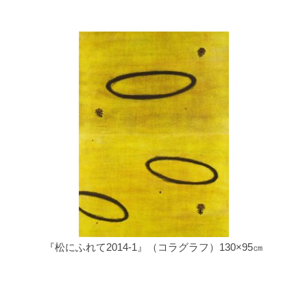
『松にふれて2014-1』（コラグラフ）130×95㎝