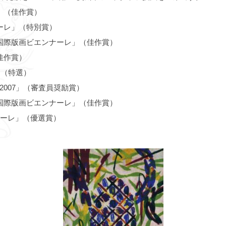
」（佳作賞）
ナーレ」（特別賞）
ン国際版画ビエンナーレ」（佳作賞）
佳作賞）
」（特選）
2007」（審査員奨励賞）
ン国際版画ビエンナーレ」（佳作賞）
ナーレ」（優選賞）