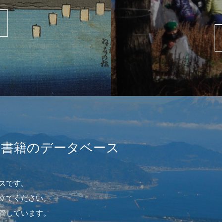
や書籍のデータベース
スです。
立てください。
管しています。