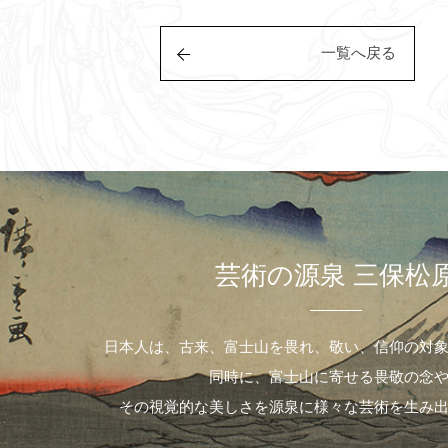
一覧へ戻る
芸術の源泉 三保松
日本人は、古来、富士山を畏れ、敬い、信仰の対
同時に、富士山に寄せる畏敬の念
その視覚的な美しさを源泉に様々な芸術を生み