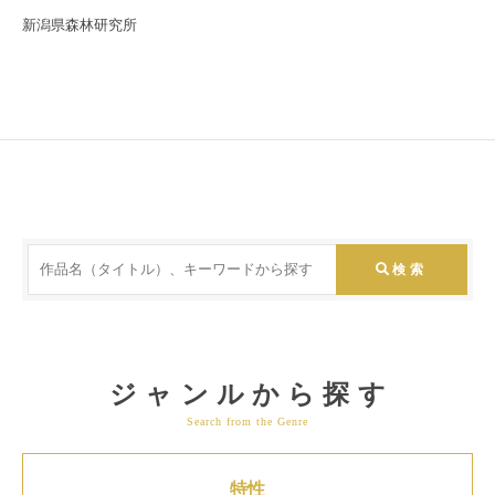
新潟県森林研究所
ジャンルから探す
Search from the Genre
特性