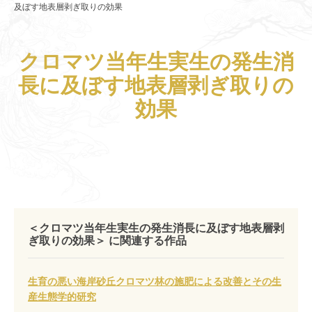
及ぼす地表層剥ぎ取りの効果
クロマツ当年生実生の発生消
長に及ぼす地表層剥ぎ取りの
効果
＜クロマツ当年生実生の発生消長に及ぼす地表層剥
ぎ取りの効果＞ に関連する作品
生育の悪い海岸砂丘クロマツ林の施肥による改善とその生
産生態学的研究