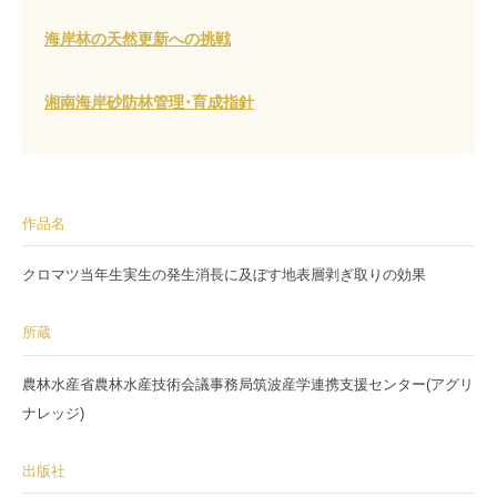
海岸林の天然更新への挑戦
湘南海岸砂防林管理･育成指針
作品名
クロマツ当年生実生の発生消長に及ぼす地表層剥ぎ取りの効果
所蔵
農林水産省農林水産技術会議事務局筑波産学連携支援センター(アグリ
ナレッジ)
出版社