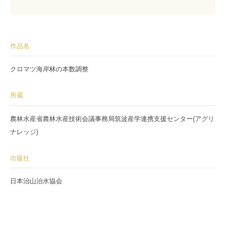
作品名
クロマツ海岸林の本数調整
所蔵
農林水産省農林水産技術会議事務局筑波産学連携支援センター(アグリ
ナレッジ)
出版社
日本治山治水協会