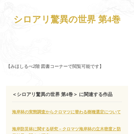
シロアリ驚異の世界 第4巻
【みほしるべ2階 図書コーナーで閲覧可能です】
＜シロアリ驚異の世界 第4巻＞ に関連する作品
海岸林の実態調査からクロマツに替わる樹種選定について
海岸防災林に関する研究－クロマツ海岸林の立木密度と防