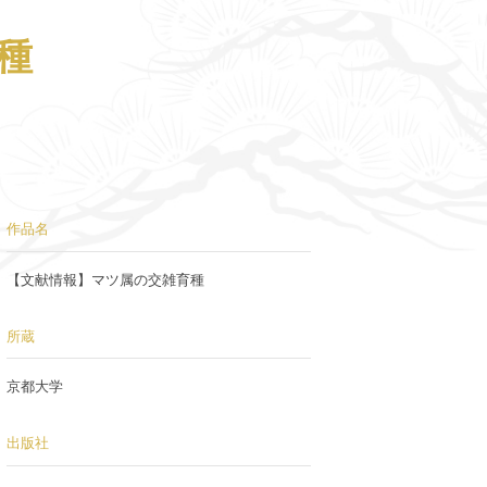
種
作品名
【文献情報】マツ属の交雑育種
所蔵
京都大学
出版社