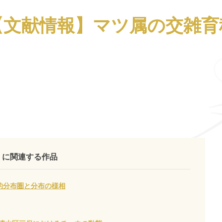
【文献情報】マツ属の交雑育
 に関連する作品
的分布圏と分布の様相