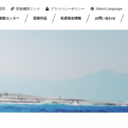
質問
関連機関リンク
プライバシーポリシー
Select Language
創造センター
芸術作品
松原保全情報
お問い合わせ