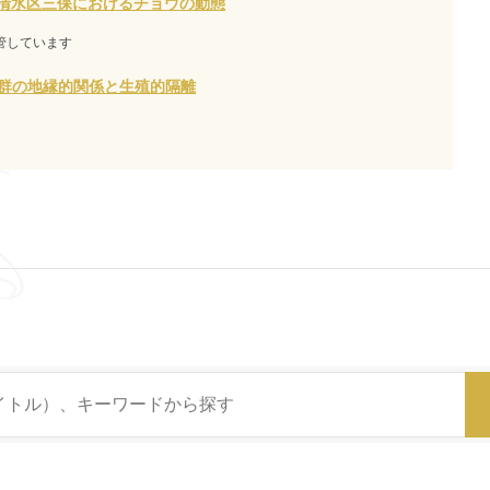
清水区三保におけるチョウの動態
保管しています
類群の地縁的関係と生殖的隔離