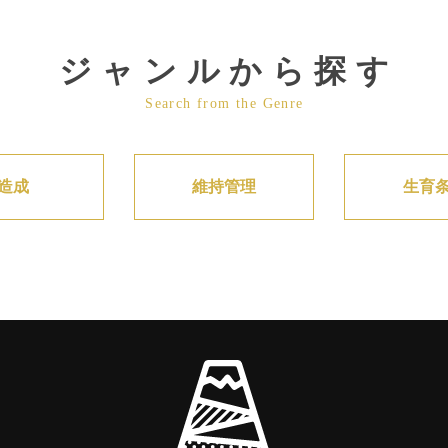
ジャンルから探す
Search from the Genre
造成
維持管理
生育