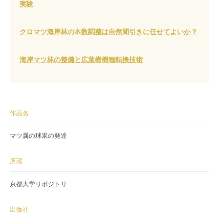
実験
クロマツ海岸林の本数調整は自然間引きに任せてよいか？
海岸マツ林の整備と広葉樹樹種転換技術
作品名
マツ属の球果の発達
所蔵
京都大学リポジトリ
出版社