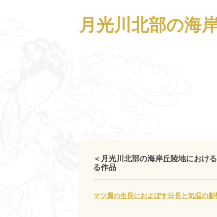
月光川北部の海岸
＜月光川北部の海岸丘陵地における
る作品
マツ属の生長におよぼす日長と気温の影響