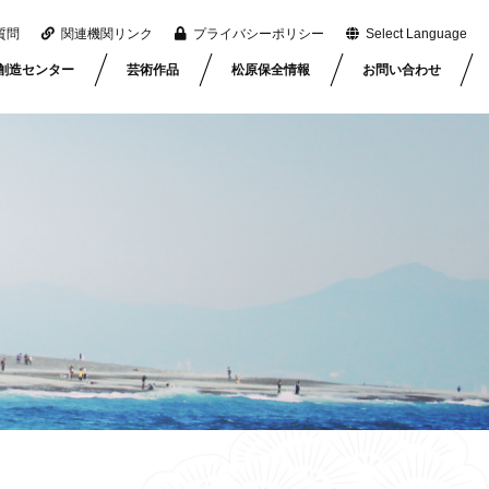
質問
関連機関リンク
プライバシーポリシー
Select Language
創造センター
芸術作品
松原保全情報
お問い合わせ