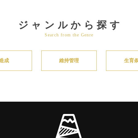
ジャンルから探す
Search from the Genre
造成
維持管理
生育