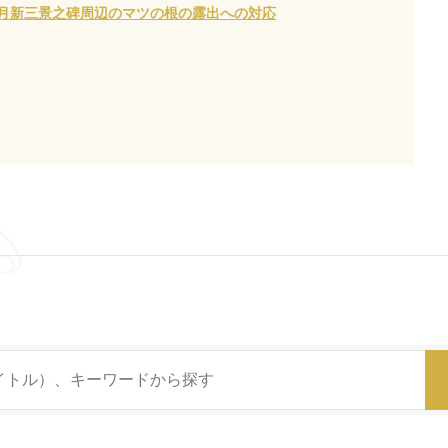
10月新三景之碑周辺のマツの根の露出への対応
】