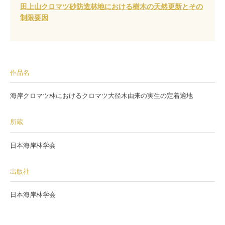
田上山クロマツ砂防造林地における樹木の天然更新とその
制限要因
作品名
海岸クロマツ林におけるクロマツ大径木由来の実生の定着適地
所蔵
日本海岸林学会
出版社
日本海岸林学会