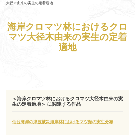
大径木由来の実生の定着適地
海岸クロマツ林におけるクロ
マツ大径木由来の実生の定着
適地
＜海岸クロマツ林におけるクロマツ大径木由来の実
生の定着適地＞ に関連する作品
仙台湾岸の津波被災海岸林におけるマツ類の実生分布