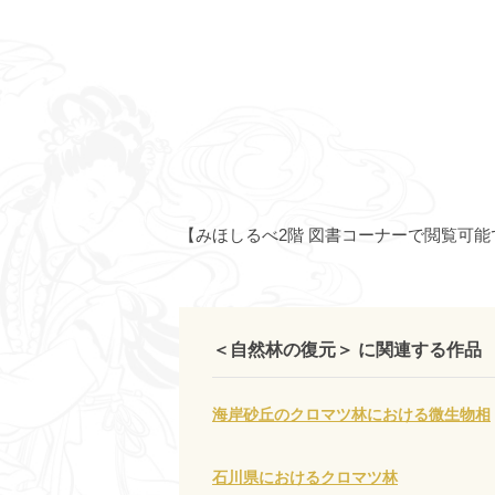
【みほしるべ2階 図書コーナーで閲覧可能
＜自然林の復元＞ に関連する作品
海岸砂丘のクロマツ林における微生物相
石川県におけるクロマツ林