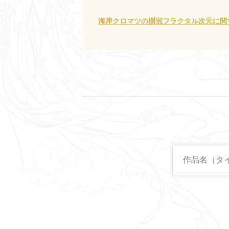
海岸クロマツの樹冠フラクタル次元に関