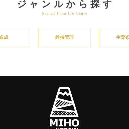
ジャンルから探す
Search from the Genre
造成
維持管理
生育