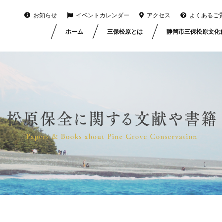
お知らせ
イベントカレンダー
アクセス
よくあるご
ホーム
三保松原とは
静岡市三保松原文化