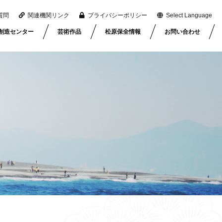
質問
関連機関リンク
プライバシーポリシー
Select Language
創造センター
芸術作品
松原保全情報
お問い合わせ