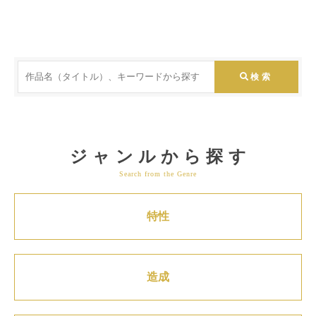
ジャンルから探す
Search from the Genre
特性
造成