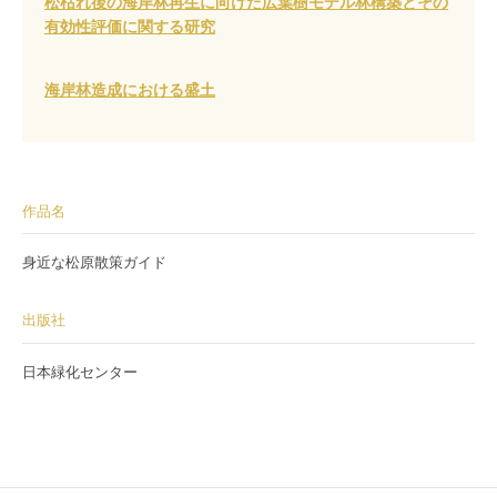
松枯れ後の海岸林再生に向けた広葉樹モデル林構築とその
有効性評価に関する研究
海岸林造成における盛土
作品名
身近な松原散策ガイド
出版社
日本緑化センター