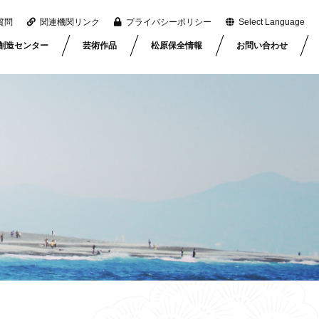
質問
関連機関リンク
プライバシーポリシー
Select Language
創造センター
芸術作品
松原保全情報
お問い合わせ