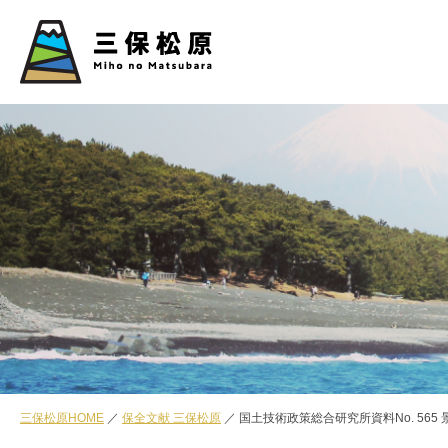
三保松原HOME
保全文献 三保松原
国土技術政策総合研究所資料No. 56