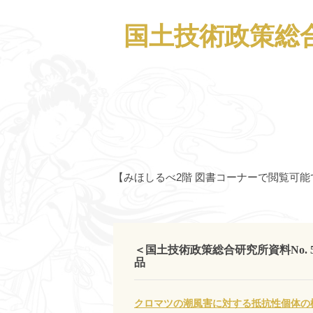
国土技術政策総合
【みほしるべ2階 図書コーナーで閲覧可能
＜国土技術政策総合研究所資料No. 
品
クロマツの潮風害に対する抵抗性個体の検