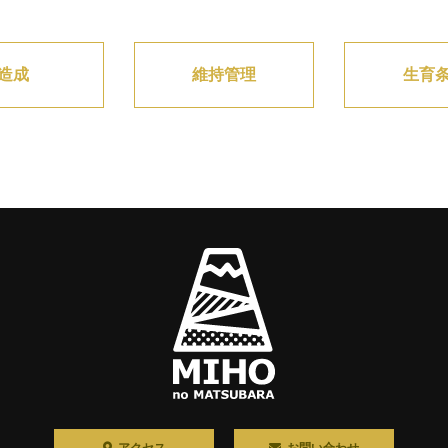
造成
維持管理
生育