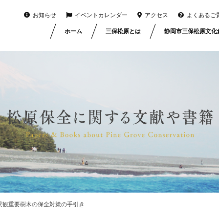
お知らせ
イベントカレンダー
アクセス
よくあるご
ホーム
三保松原とは
静岡市三保松原文化
5 景観重要樹木の保全対策の手引き