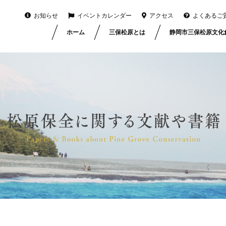
お知らせ
イベントカレンダー
アクセス
よくあるご
ホーム
三保松原とは
静岡市三保松原文化