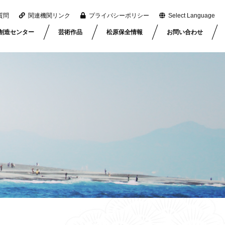
質問
関連機関リンク
プライバシーポリシー
Select Language
創造センター
芸術作品
松原保全情報
お問い合わせ