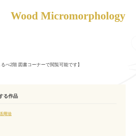
Wood Micromorphology
るべ2階 図書コーナーで閲覧可能です】
関連する作品
活用法
】