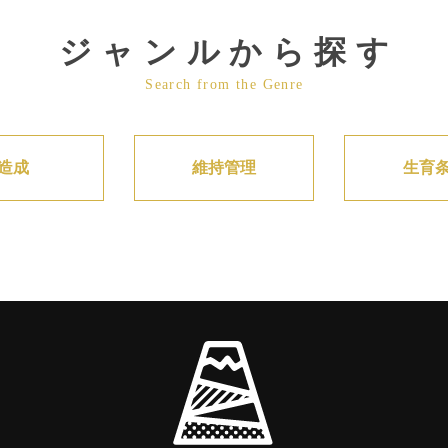
ジャンルから探す
Search from the Genre
造成
維持管理
生育