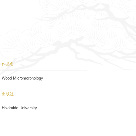
作品名
Wood Micromorphology
出版社
Hokkaido University