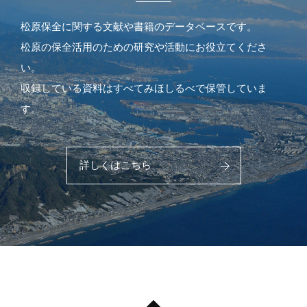
松原保全に関する文献や書籍のデータベースです。
松原の保全活用のための研究や活動にお役立てくださ
い。
収録している資料はすべてみほしるべで保管していま
す。
詳しくはこちら
PAGE TOP