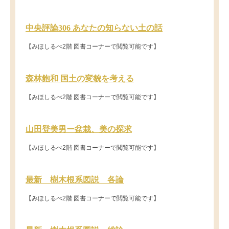
中央評論306 あなたの知らない土の話
【みほしるべ2階 図書コーナーで閲覧可能です】
森林飽和 国土の変貌を考える
【みほしるべ2階 図書コーナーで閲覧可能です】
山田登美男ー盆栽、美の探求
【みほしるべ2階 図書コーナーで閲覧可能です】
最新 樹木根系図説 各論
【みほしるべ2階 図書コーナーで閲覧可能です】