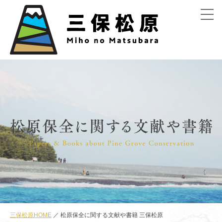
menu
三保松原HOME
松原保全に関する文献や書籍 三保松原