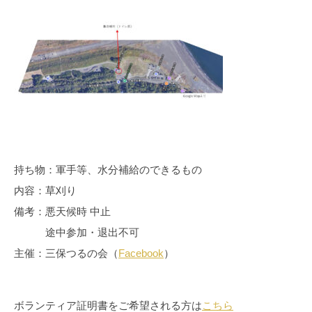
持ち物：軍手等、水分補給のできるもの
内容：草刈り
備考：悪天候時 中止
途中参加・退出不可
主催：三保つるの会（
Facebook
）
ボランティア証明書をご希望される方は
こちら