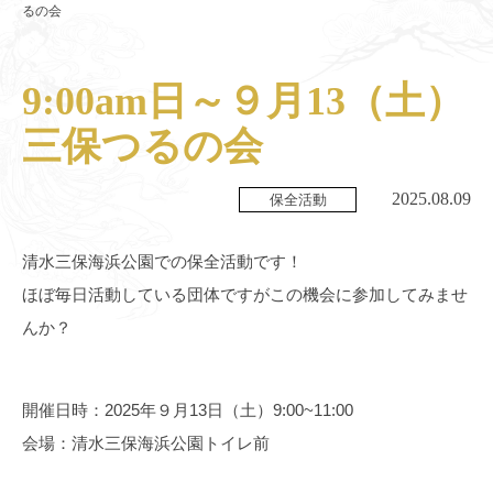
るの会
9:00am日～９月13（土）
三保つるの会
2025.08.09
保全活動
清水三保海浜公園での保全活動です！
ほぼ毎日活動している団体ですがこの機会に参加してみませ
んか？
開催日時：2025年９月13日（土）9:00~11:00
会場：清水三保海浜公園トイレ前