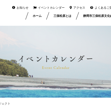
お知らせ
イベントカレンダー
アクセス
よくあるご
ホーム
三保松原とは
静岡市三保松原文化
ロジェクト