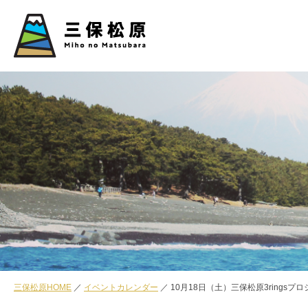
三保松原HOME
イベントカレンダー
10月18日（土）三保松原3ringsプ