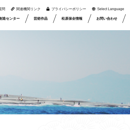
質問
関連機関リンク
プライバシーポリシー
Select Language
創造センター
芸術作品
松原保全情報
お問い合わせ