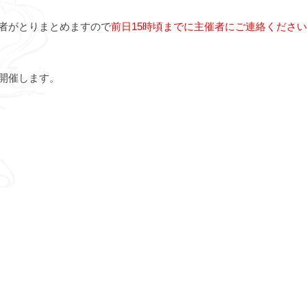
者がとりまとめますので
前日15時頃までに主催者にご連絡ください
開催します。