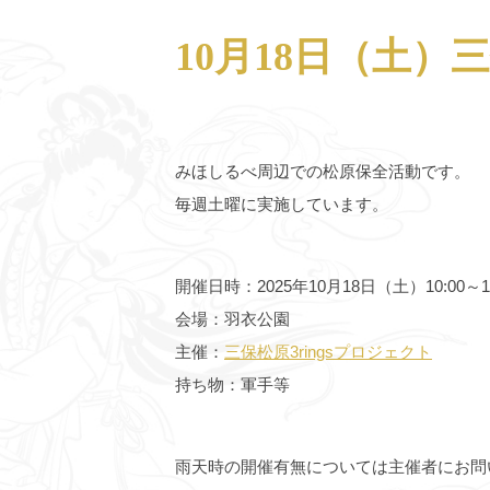
10月18日（土）三
みほしるべ周辺での松原保全活動です。
毎週土曜に実施しています。
開催日時：2025年10月18日（土）10:00～
会場：羽衣公園
主催：
三保松原3ringsプロジェクト
持ち物：軍手等
雨天時の開催有無については主催者にお問