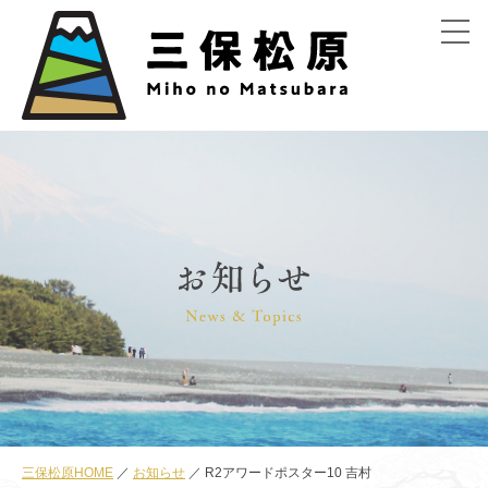
menu
三保松原HOME
お知らせ
R2アワードポスター10 吉村