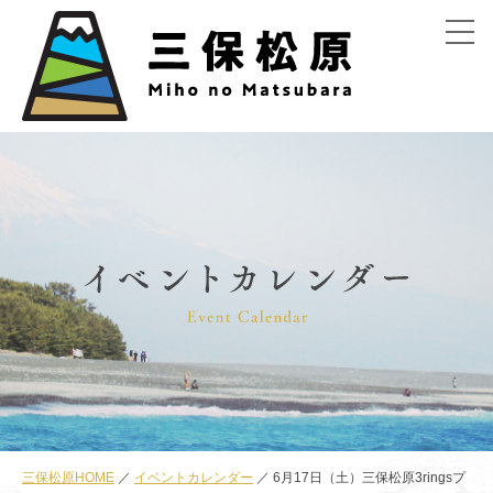
menu
三保松原HOME
イベントカレンダー
6月17日（土）三保松原3ringsプ