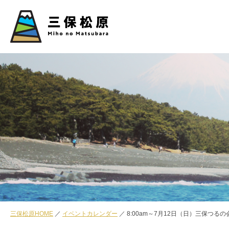
三保松原HOME
イベントカレンダー
8:00am～7月12日（日）三保つるの