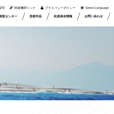
質問
関連機関リンク
プライバシーポリシー
Select Language
創造センター
芸術作品
松原保全情報
お問い合わせ