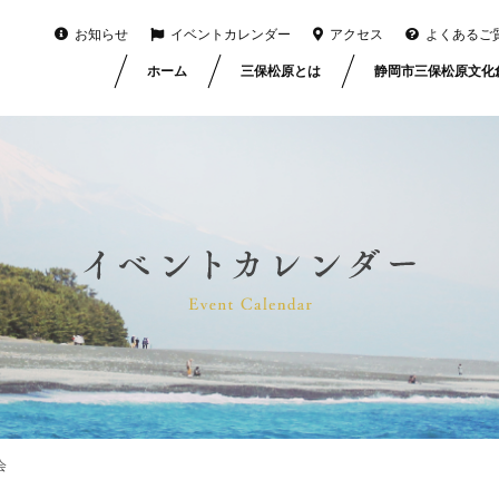
お知らせ
イベントカレンダー
アクセス
よくあるご
ホーム
三保松原とは
静岡市三保松原文化
会