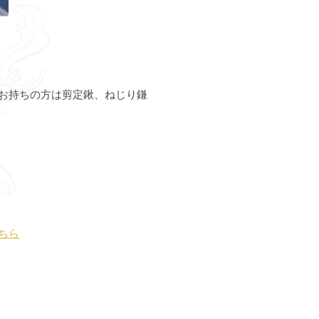
お持ちの方は剪定鍬、ねじり鎌
ちら