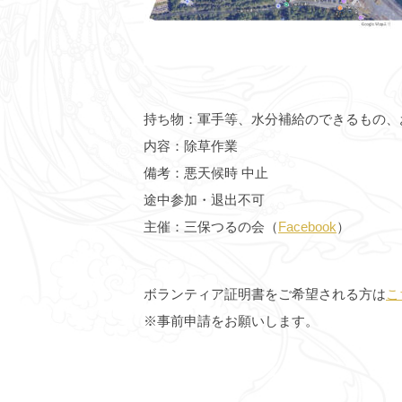
持ち物：軍手等、水分補給のできるもの、
内容：除草作業
備考：悪天候時 中止
途中参加・退出不可
主催：三保つるの会（
Facebook
）
ボランティア証明書をご希望される方は
こ
※事前申請をお願いします。