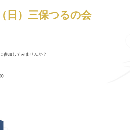
2日（日）三保つるの会
に参加してみませんか？
00