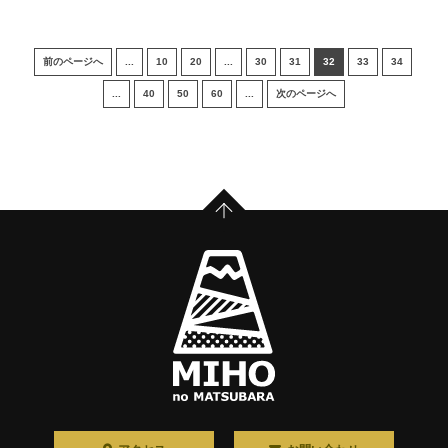
前のページへ
...
10
20
...
30
31
32
33
34
...
40
50
60
...
次のページへ
PAGE TOP