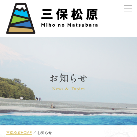
menu
三保松原HOME
お知らせ