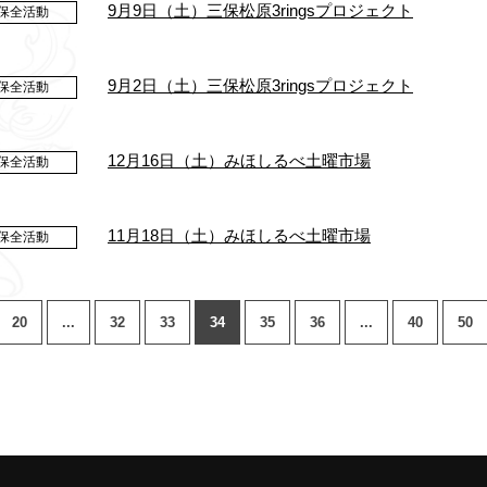
9月9日（土）三保松原3ringsプロジェクト
保全活動
9月2日（土）三保松原3ringsプロジェクト
保全活動
12月16日（土）みほしるべ土曜市場
保全活動
11月18日（土）みほしるべ土曜市場
保全活動
20
...
32
33
34
35
36
...
40
50