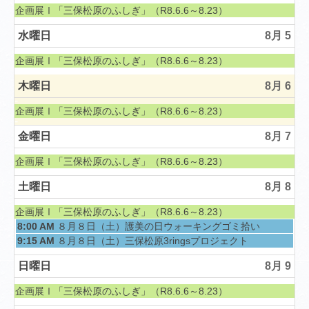
土曜日, 6月 6th 2026
企画展Ⅰ「三保松原のふしぎ」（R8.6.6～8.23）
水曜日
8月 5
土曜日, 6月 6th 2026
企画展Ⅰ「三保松原のふしぎ」（R8.6.6～8.23）
木曜日
8月 6
土曜日, 6月 6th 2026
企画展Ⅰ「三保松原のふしぎ」（R8.6.6～8.23）
金曜日
8月 7
土曜日, 6月 6th 2026
企画展Ⅰ「三保松原のふしぎ」（R8.6.6～8.23）
土曜日
8月 8
土曜日, 6月 6th 2026
企画展Ⅰ「三保松原のふしぎ」（R8.6.6～8.23）
土曜日, 8月 8th 2026
8:00 AM
８月８日（土）護美の日ウォーキングゴミ拾い
土曜日, 8月 8th 2026
9:15 AM
８月８日（土）三保松原3ringsプロジェクト
日曜日
8月 9
土曜日, 6月 6th 2026
企画展Ⅰ「三保松原のふしぎ」（R8.6.6～8.23）