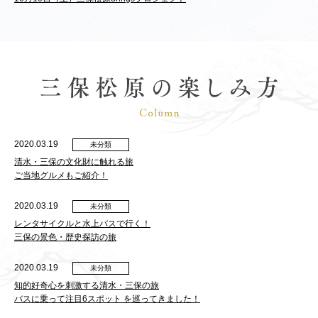
2020.03.19
未分類
清水・三保の文化財に触れる旅
ご当地グルメもご紹介！
2020.03.19
未分類
レンタサイクルと水上バスで行く！
三保の景色・歴史探訪の旅
2020.03.19
未分類
知的好奇心を刺激する清水・三保の旅
バスに乗って注目6スポット を巡ってきました！