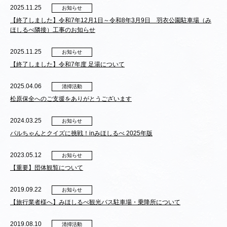
2025.11.25
お知らせ
【終了しました】令和7年12月1日～令和8年3月9日 羽衣公園駐車場（み
ほしるべ隣接）工事のお知らせ
2025.11.25
お知らせ
【終了しました】令和7年度 足湯について
2025.04.06
清掃活動
松原保全へのご支援をありがとうございます
2024.03.25
お知らせ
パルちゃんとクイズに挑戦！inみほしるべ 2025年版
2023.05.12
お知らせ
【重要】団体観覧について
2019.09.22
お知らせ
【旅行業者様へ】みほしるべ観光バス駐車場・乗降所について
2019.08.10
清掃活動