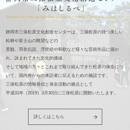
静岡市三保松原文化創造センターは、三保松原の持つ美しい
松林や富士山の眺望などの
景観、羽衣伝説、浮世絵や和歌など様々な芸術作品に描か
れ、詠まれてきた文化的価値、
そして地域の方々とこれまで取り組んできた松原の保全につ
いて、国内外からの来訪者に伝えるための施設です。
三保松原の情報発信と保全活動の拠点として
平成31年（2019）3月30日に三保松原に開館いたします。
詳しくはこちら