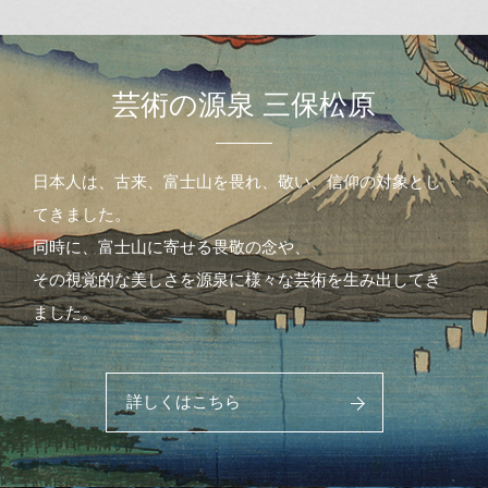
芸術の源泉 三保松原
日本人は、古来、富士山を畏れ、敬い、信仰の対象とし
てきました。
同時に、富士山に寄せる畏敬の念や、
その視覚的な美しさを源泉に様々な芸術を生み出してき
ました。
詳しくはこちら