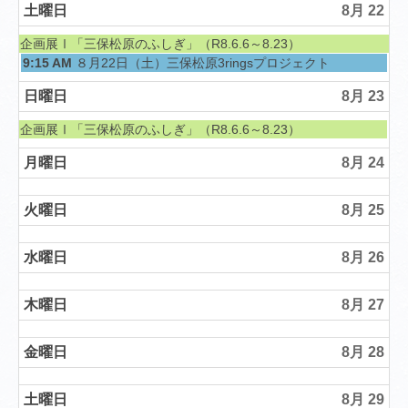
土曜日
8月 22
土曜日, 6月 6th 2026
企画展Ⅰ「三保松原のふしぎ」（R8.6.6～8.23）
土曜日, 8月 22nd 2026
9:15 AM
８月22日（土）三保松原3ringsプロジェクト
日曜日
8月 23
土曜日, 6月 6th 2026
企画展Ⅰ「三保松原のふしぎ」（R8.6.6～8.23）
月曜日
8月 24
火曜日
8月 25
水曜日
8月 26
木曜日
8月 27
金曜日
8月 28
土曜日
8月 29