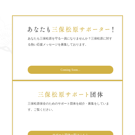
あなたも三保松原を守る一員になりませんか？三保松原に対す
る熱い応援メッセージを募集しております。
Coming Soon...
三保松原保全のためのサポート団体を紹介・募集をしていま
す。ご覧ください。
サポート団体一覧はこちら