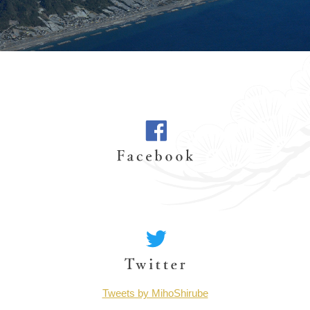
Tweets by MihoShirube