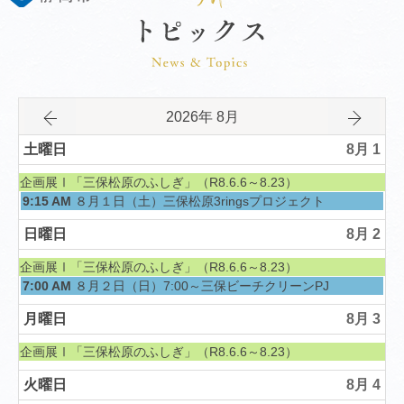
2026年 8月
土曜日
8月 1
土曜日, 6月 6th 2026
企画展Ⅰ「三保松原のふしぎ」（R8.6.6～8.23）
土曜日, 8月 1st 2026
9:15 AM
８月１日（土）三保松原3ringsプロジェクト
日曜日
8月 2
土曜日, 6月 6th 2026
企画展Ⅰ「三保松原のふしぎ」（R8.6.6～8.23）
日曜日, 8月 2nd 2026
7:00 AM
８月２日（日）7:00～三保ビーチクリーンPJ
月曜日
8月 3
土曜日, 6月 6th 2026
企画展Ⅰ「三保松原のふしぎ」（R8.6.6～8.23）
火曜日
8月 4