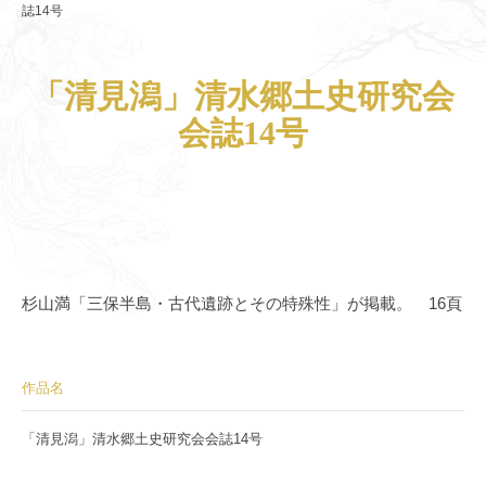
誌14号
「清見潟」清水郷土史研究会
会誌14号
杉山満「三保半島・古代遺跡とその特殊性」が掲載。 16頁
作品名
「清見潟」清水郷土史研究会会誌14号