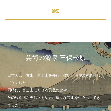
絵図
芸術の源泉 三保松原
日本人は、古来、富士山を畏れ、敬い、信仰の対象とし
てきました。
同時に、富士山に寄せる畏敬の念や、
その視覚的な美しさを源泉に様々な芸術を生み出してき
ました。