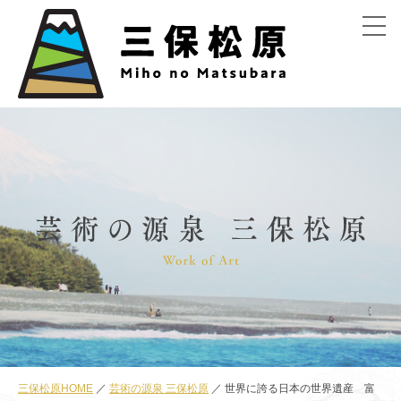
menu
三保松原HOME
芸術の源泉 三保松原
世界に誇る日本の世界遺産 富