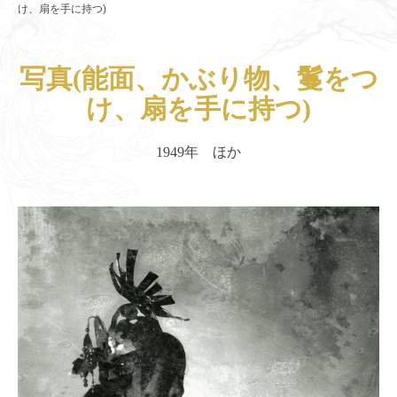
け、扇を手に持つ)
写真(能面、かぶり物、鬘をつ
け、扇を手に持つ)
1949年 ほか