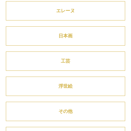
エレーヌ
日本画
工芸
浮世絵
その他