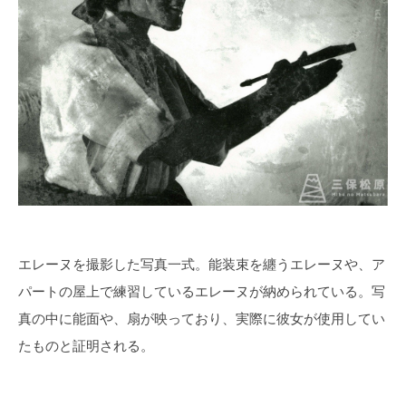
エレーヌを撮影した写真一式。能装束を纏うエレーヌや、ア
パートの屋上で練習しているエレーヌが納められている。写
真の中に能面や、扇が映っており、実際に彼女が使用してい
たものと証明される。