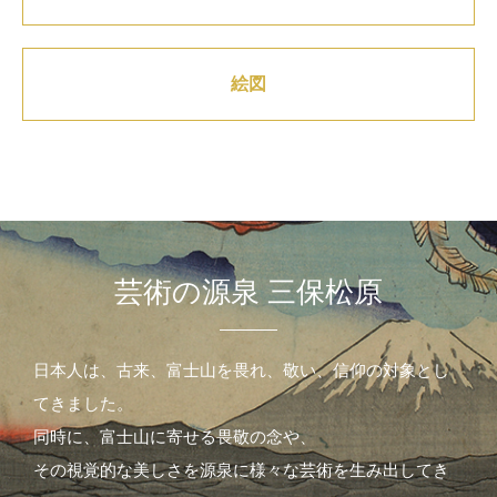
絵図
芸術の源泉 三保松原
日本人は、古来、富士山を畏れ、敬い、信仰の対象とし
てきました。
同時に、富士山に寄せる畏敬の念や、
その視覚的な美しさを源泉に様々な芸術を生み出してき