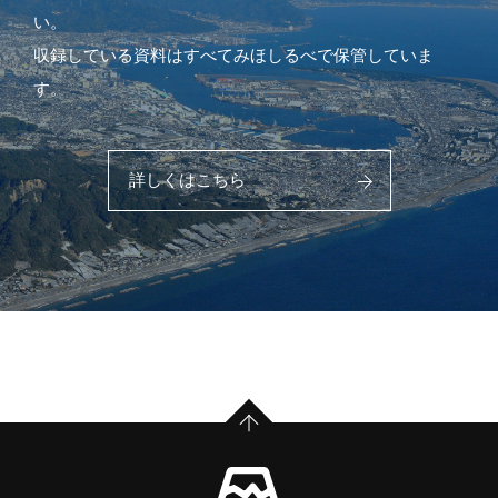
い。
収録している資料はすべてみほしるべで保管していま
す。
詳しくはこちら
PAGE TOP