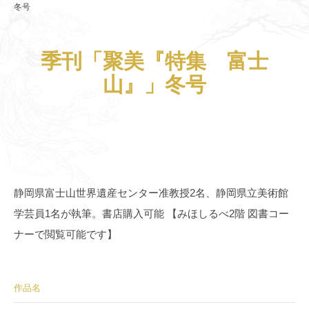
冬号
季刊「聚美『特集 富士
山』」冬号
静岡県富士山世界遺産センター准教授2名、静岡県立美術館
学芸員1名が執筆。書店購入可能 【みほしるべ2階 図書コー
ナーで閲覧可能です】
作品名