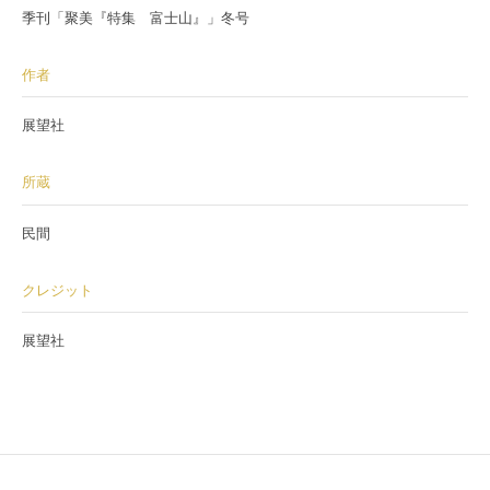
季刊「聚美『特集 富士山』」冬号
作者
展望社
所蔵
民間
クレジット
展望社