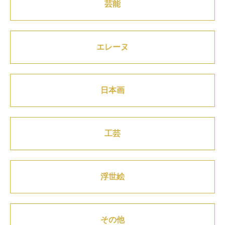
芸能
エレーヌ
日本画
工芸
浮世絵
その他