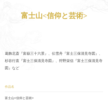
富士山<信仰と芸術>
葛飾北斎『富嶽三十六景』、伝雪舟『富士三保清見寺図』、
杉谷行直『富士三保清見寺図』、狩野栄信『富士三保清見寺
図』など
作品名
富士山<信仰と芸術>