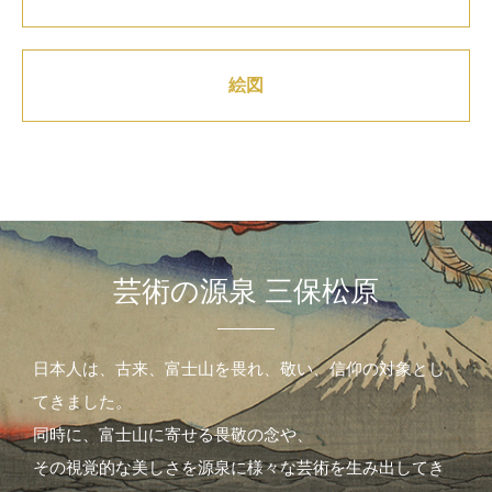
絵図
芸術の源泉 三保松原
日本人は、古来、富士山を畏れ、敬い、信仰の対象とし
てきました。
同時に、富士山に寄せる畏敬の念や、
その視覚的な美しさを源泉に様々な芸術を生み出してき