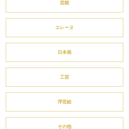
芸能
エレーヌ
日本画
工芸
浮世絵
その他