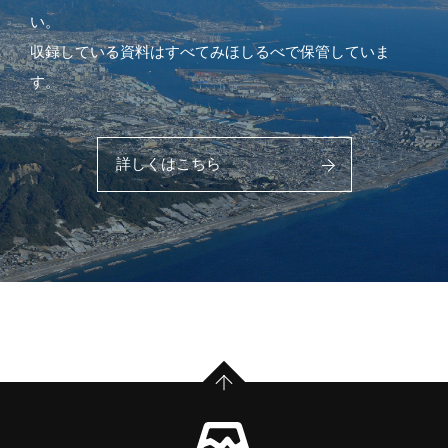
い。
収録している資料はすべてみほしるべで保管していま
す。
詳しくはこちら
PAGE TOP