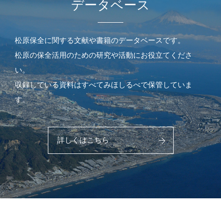
データベース
松原保全に関する文献や書籍のデータベースです。
松原の保全活用のための研究や活動にお役立てくださ
い。
収録している資料はすべてみほしるべで保管していま
す。
詳しくはこちら