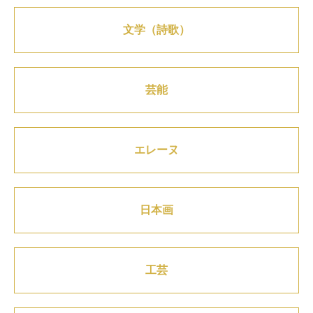
文学（詩歌）
芸能
エレーヌ
日本画
工芸