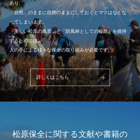
あり、
「自然」のままに自然のままにしておくとマツはなくな
ってしまいます。
「美しい松原の風景」と「防風林としての松原」を維持
するためには、
人の手による様々な保全の取り組みが必要です。
詳しくはこちら
松原保全に関する文献や書籍の