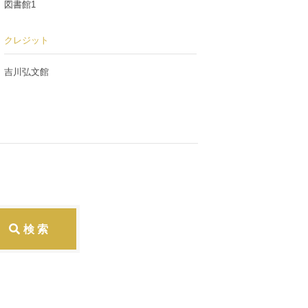
図書館1
クレジット
吉川弘文館