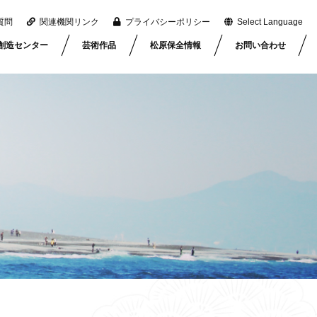
質問
関連機関リンク
プライバシーポリシー
Select Language
創造センター
芸術作品
松原保全情報
お問い合わせ