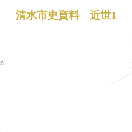
清水市史資料 近世1
の