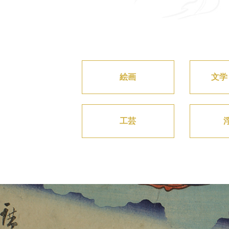
絵画
文学
工芸