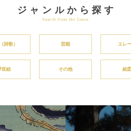
ジャンルから探す
Search from the Genre
（詩歌）
芸能
エレ
浮世絵
その他
絵