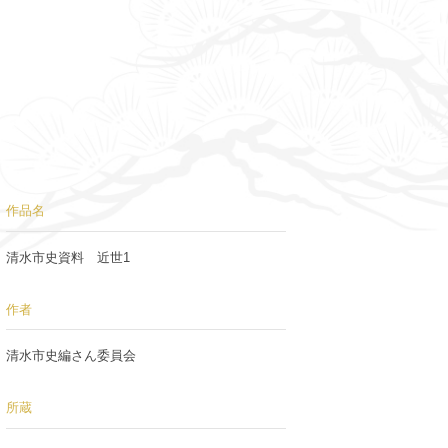
作品名
清水市史資料 近世1
作者
清水市史編さん委員会
所蔵