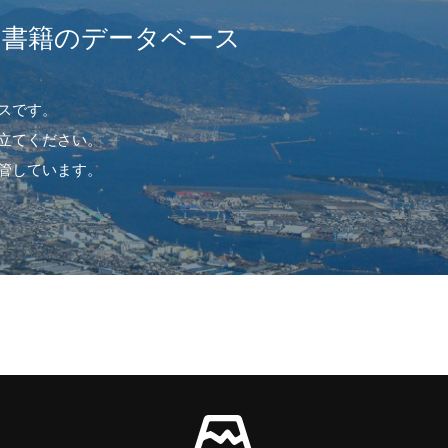
や書籍のデータベース
スです。
立てください。
管しています。