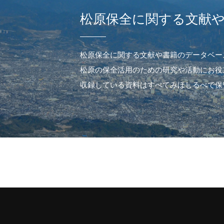
松原保全に関する文献
松原保全に関する文献や書籍のデータベー
松原の保全活用のための研究や活動にお役
収録している資料はすべてみほしるべで保