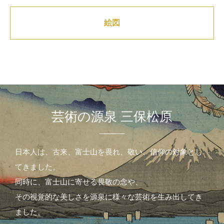
絵図
芸術の源泉 三保松原
日本人は、古来、富士山を畏れ、敬い、信仰の対象とし
てきました。
同時に、富士山に寄せる畏敬の念や、
その視覚的な美しさを源泉に様々な芸術を生み出してき
ました。