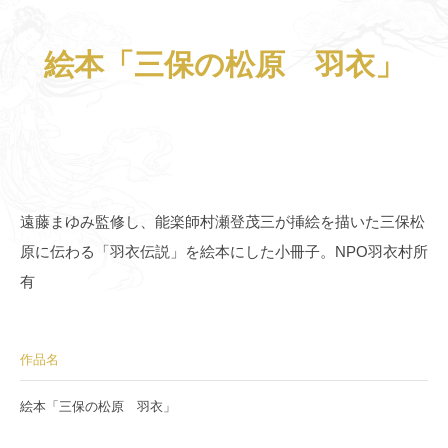
絵本「三保の松原 羽衣」
遠藤まゆみ監修し、能楽師村瀬登茂三が挿絵を描いた三保松
原に伝わる「羽衣伝説」を絵本にした小冊子。NPO羽衣村所
有
作品名
絵本「三保の松原 羽衣」