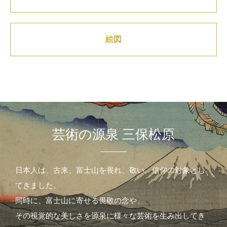
絵図
芸術の源泉 三保松原
日本人は、古来、富士山を畏れ、敬い、信仰の対象とし
てきました。
同時に、富士山に寄せる畏敬の念や、
その視覚的な美しさを源泉に様々な芸術を生み出してき