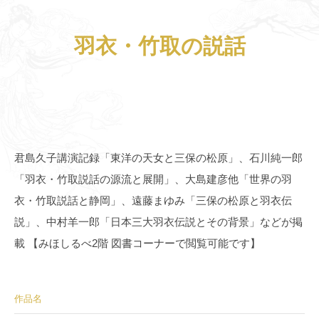
羽衣・竹取の説話
君島久子講演記録「東洋の天女と三保の松原」、石川純一郎
「羽衣・竹取説話の源流と展開」、大島建彦他「世界の羽
衣・竹取説話と静岡」、遠藤まゆみ「三保の松原と羽衣伝
説」、中村羊一郎「日本三大羽衣伝説とその背景」などが掲
載 【みほしるべ2階 図書コーナーで閲覧可能です】
作品名