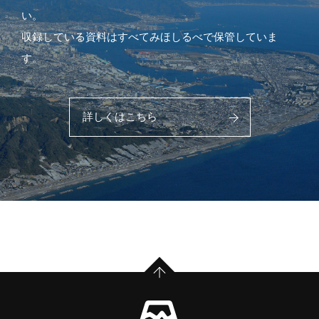
い。
収録している資料はすべてみほしるべで保管していま
す。
詳しくはこちら
PAGE TOP