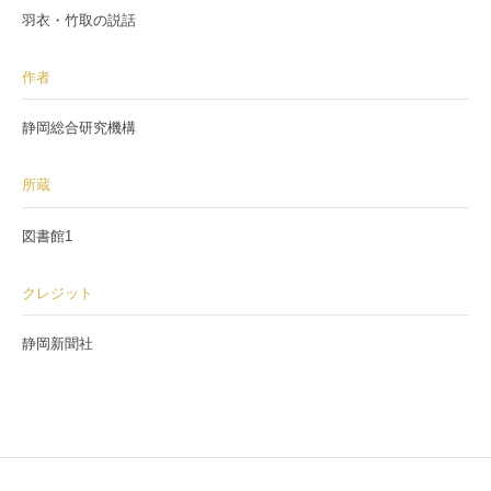
羽衣・竹取の説話
作者
静岡総合研究機構
所蔵
図書館1
クレジット
静岡新聞社