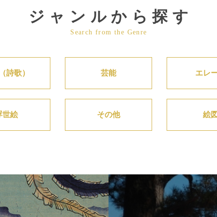
ジャンルから探す
Search from the Genre
（詩歌）
芸能
エレ
浮世絵
その他
絵