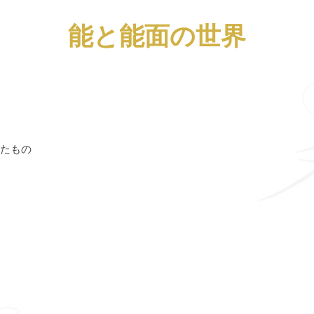
能と能面の世界
したもの