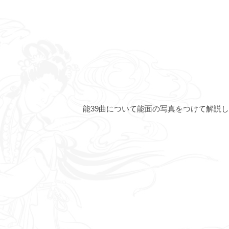
能39曲について能面の写真をつけて解説