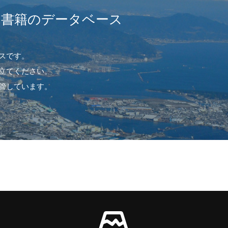
や書籍のデータベース
スです。
立てください。
管しています。