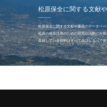
松原保全に関する文献
松原保全に関する文献や書籍のデータベー
松原の保全活用のための研究や活動にお役
収録している資料はすべてみほしるべで保