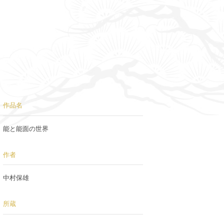
作品名
能と能面の世界
作者
中村保雄
所蔵