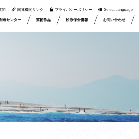
質問
関連機関リンク
プライバシーポリシー
Select Language
創造センター
芸術作品
松原保全情報
お問い合わせ