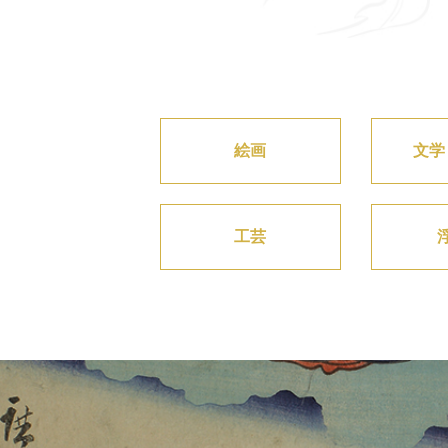
絵画
文学
工芸