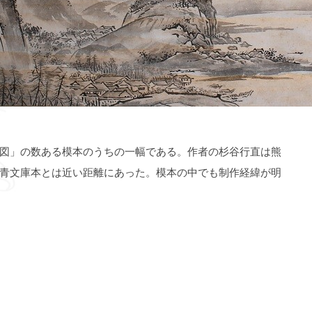
図」の数ある模本のうちの一幅である。作者の杉谷行直は熊
青文庫本とは近い距離にあった。模本の中でも制作経緯が明