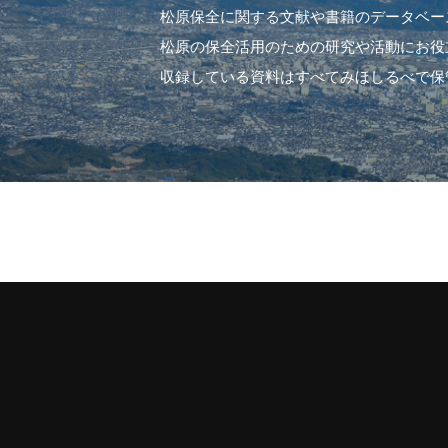
松原保全に関する文献や書籍のデータベー
松原の保全活用のための研究や活動にお役
収録している資料はすべてみほしるべで保