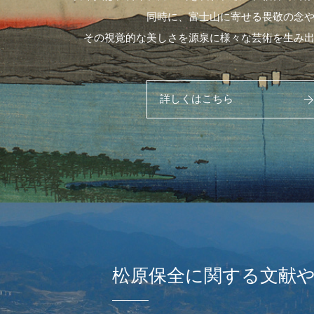
同時に、富士山に寄せる畏敬の念
その視覚的な美しさを源泉に様々な芸術を生み
詳しくはこちら
松原保全に関する文献