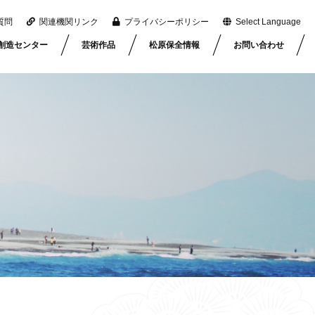
質問
関連機関リンク
プライバシーポリシー
Select Language
創造センター
芸術作品
松原保全情報
お問い合わせ