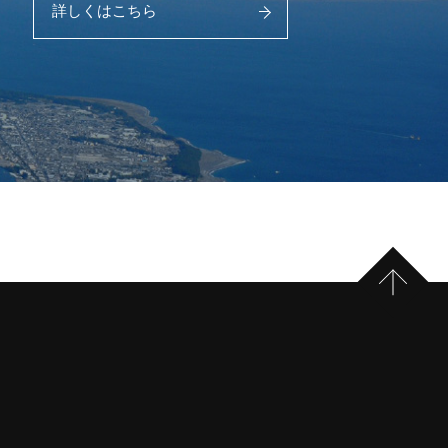
詳しくはこちら
PAGE 