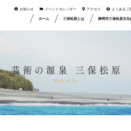
お知らせ
イベントカレンダー
アクセス
よくあるご
ホーム
三保松原とは
静岡市三保松原文化