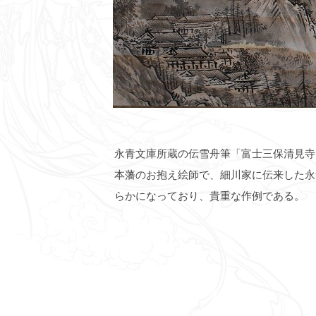
永青文庫所蔵の伝雪舟筆「富士三保清見寺
本藩のお抱え絵師で、細川家に伝来した永
らかになっており、貴重な作例である。