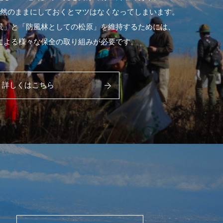
然のままにしておくとマツはなくなってしまいます。
景」と「防風林としての松原」を維持するためには、
による様々な保全の取り組みが必要です。
詳しくはこちら