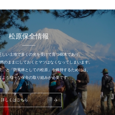
松原保全情報
乏しい土地で多くの光を受けて育つ樹木であり、
然のままにしておくとマツはなくなってしまいます。
景」と「防風林としての松原」を維持するためには、
による様々な保全の取り組みが必要です。
詳しくはこちら