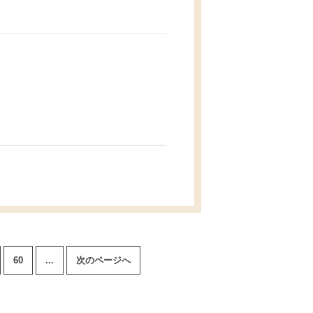
60
...
次のページへ