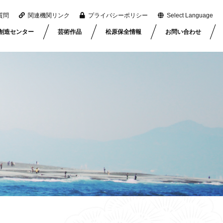
質問
関連機関リンク
プライバシーポリシー
Select Language
創造センター
芸術作品
松原保全情報
お問い合わせ