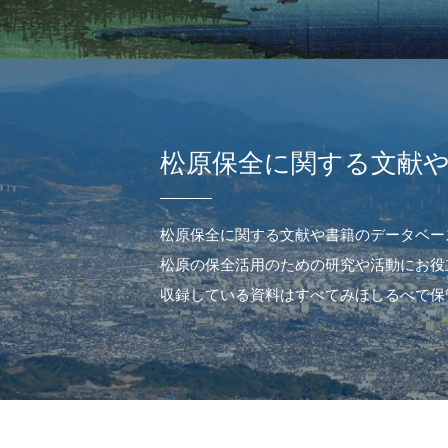
松原保全に関する文献
松原保全に関する文献や書籍のデータベー
松原の保全活用のための研究や活動にお役
収録している資料はすべてみほしるべで保