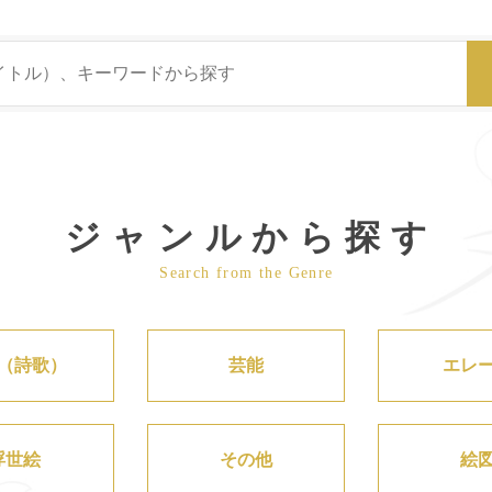
ジャンルから探す
Search from the Genre
（詩歌）
芸能
エレ
浮世絵
その他
絵