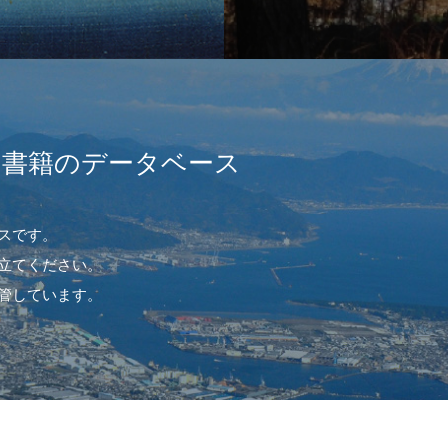
や書籍のデータベース
スです。
立てください。
管しています。