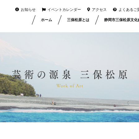
お知らせ
イベントカレンダー
アクセス
よくあるご
ホーム
三保松原とは
静岡市三保松原文化