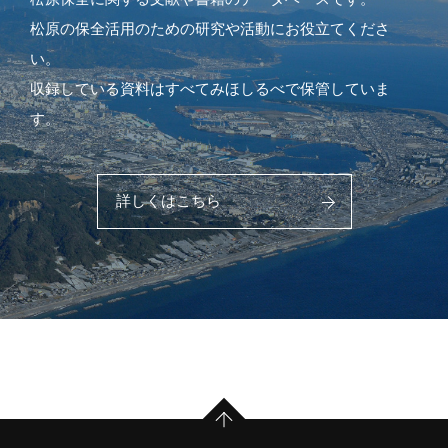
松原の保全活用のための研究や活動にお役立てくださ
い。
収録している資料はすべてみほしるべで保管していま
す。
詳しくはこちら
PAGE TOP