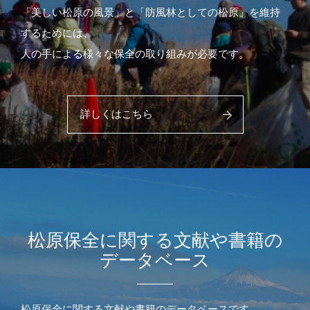
「美しい松原の風景」と「防風林としての松原」を維持
するためには、
人の手による様々な保全の取り組みが必要です。
詳しくはこちら
松原保全に関する文献や書籍の
データベース
松原保全に関する文献や書籍のデータベースです。