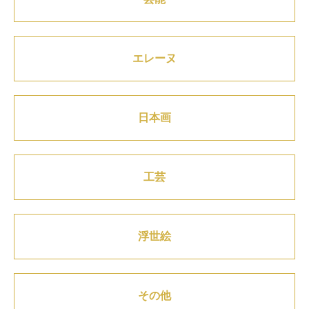
エレーヌ
日本画
工芸
浮世絵
その他