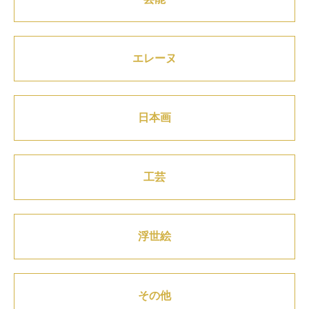
エレーヌ
日本画
工芸
浮世絵
その他