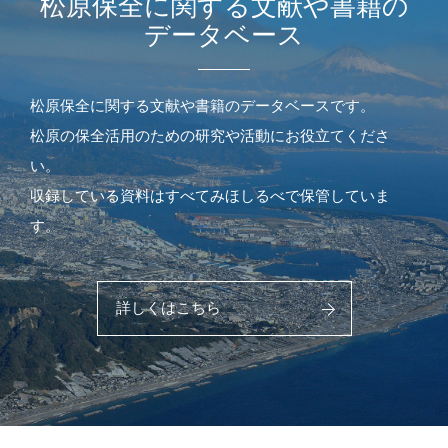
松原保全に関する文献や書籍の
データベース
松原保全に関する文献や書籍のデータベースです。
松原の保全活用のための研究や活動にお役立てくださ
い。
収録している資料はすべてみほしるべで保管していま
す。
詳しくはこちら