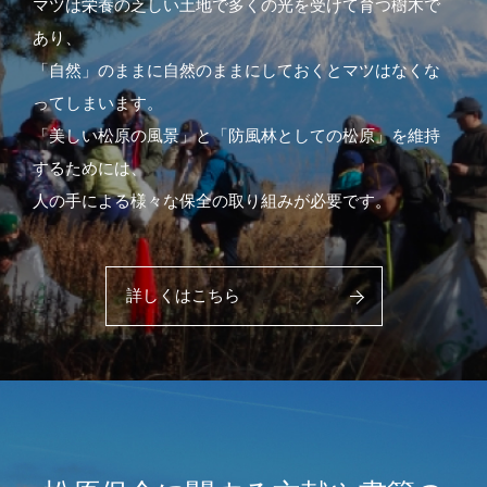
マツは栄養の乏しい土地で多くの光を受けて育つ樹木で
あり、
「自然」のままに自然のままにしておくとマツはなくな
ってしまいます。
「美しい松原の風景」と「防風林としての松原」を維持
するためには、
人の手による様々な保全の取り組みが必要です。
詳しくはこちら